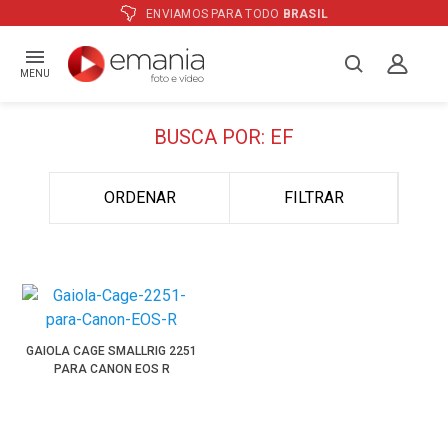
ENVIAMOS PARA TODO
BRASIL
MENU
BUSCA POR: EF
ORDENAR
FILTRAR
GAIOLA CAGE SMALLRIG 2251
PARA CANON EOS R