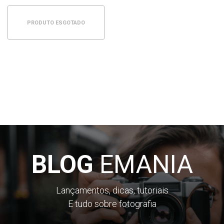
PRODUTO ESGOTADO
BLOG
EMANIA
Lançamentos, dicas, tutoriais
E tudo sobre fotografia