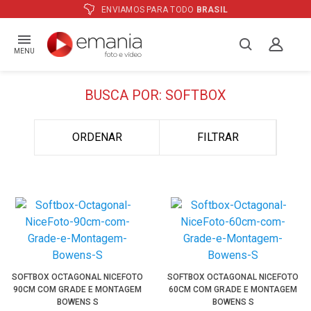
L
ATÉ
12X
E PREÇO ESPECIAL
NO BO
MENU
BUSCA POR: SOFTBOX
ORDENAR
FILTRAR
SOFTBOX OCTAGONAL NICEFOTO
SOFTBOX OCTAGONAL NICEFOTO
90CM COM GRADE E MONTAGEM
60CM COM GRADE E MONTAGEM
BOWENS S
BOWENS S