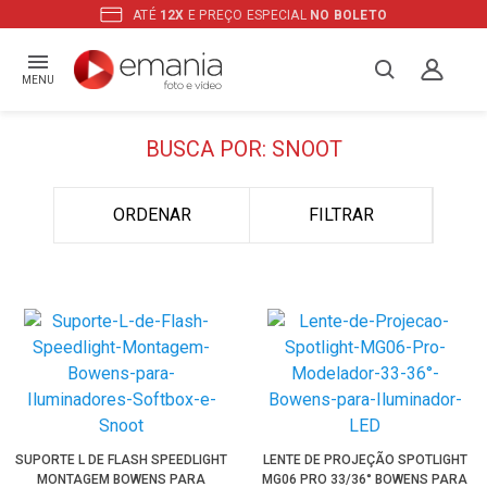
ATÉ
12X
E PREÇO ESPECIAL
NO BOLETO
MENU
BUSCA POR: SNOOT
ORDENAR
FILTRAR
SUPORTE L DE FLASH SPEEDLIGHT
LENTE DE PROJEÇÃO SPOTLIGHT
MONTAGEM BOWENS PARA
MG06 PRO 33/36° BOWENS PARA