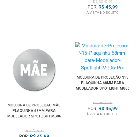
DE: R$ 49,99
POR:
R$ 45,99
À VISTA NO BOLETO
MOLDURA DE PROJEÇÃO N15
PLAQUINHA 68MM PARA
MODELADOR SPOTLIGHT MG06
PRO
DE: R$ 49,99
MOLDURA DE PROJEÇÃO MÃE
POR:
R$ 45,99
PLAQUINHA 68MM PARA
À VISTA NO BOLETO
MODELADOR SPOTLIGHT MG06
PRO
DE: R$ 49,99
POR:
R$ 45,99