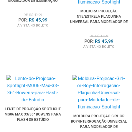
MODELADOR DE ILUMINAÇÃO
SPOTLIGHT
MOLDURA PROJEÇÃO
DE: R$ 49,99
N15/ESTRELA PLAQUINHA
POR:
R$ 45,99
UNIVERSAL PARA MODELADOR DE
À VISTA NO BOLETO
ILUMINAÇÃO SPOTLIGHT
DE: R$ 49,99
POR:
R$ 45,99
À VISTA NO BOLETO
LENTE DE PROJEÇÃO SPOTLIGHT
MG06 MAX 33/36° BOWENS PARA
MOLDURA PROJEÇÃO GIRL OR
FLASH DE ESTÚDIO
BOY/INTERROGAÇÃO UNIVERSAL
PARA MODELADOR DE