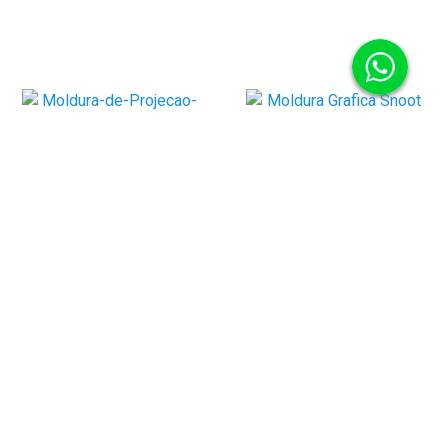
MOLDURA DE PROJEÇÃO N44
PLAQUINHA 68MM PARA
MODELADOR SPOTLIGHT MG06
MOLDURA DE PROJEÇÃO N6
PRO
PLAQUINHA 68MM PARA
MODELADOR SPOTLIGHT MG06
DE: R$ 49,99
POR:
R$ 45,99
PRO
À VISTA NO BOLETO
DE: R$ 49,99
POR:
R$ 45,99
À VISTA NO BOLETO
MOLDURA DE PROJEÇÃO N45