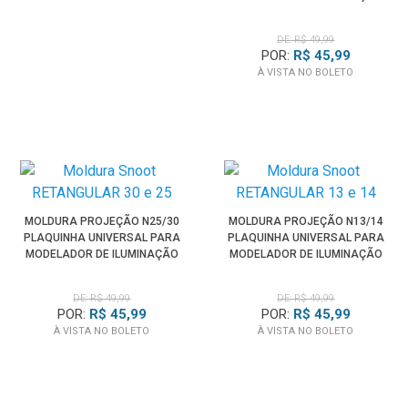
SPOTLIGHT
DE: R$ 49,99
POR:
R$ 45,99
À VISTA NO BOLETO
MOLDURA PROJEÇÃO N25/30
MOLDURA PROJEÇÃO N13/14
PLAQUINHA UNIVERSAL PARA
PLAQUINHA UNIVERSAL PARA
MODELADOR DE ILUMINAÇÃO
MODELADOR DE ILUMINAÇÃO
SPOTLIGHT
SPOTLIGHT
DE: R$ 49,99
DE: R$ 49,99
POR:
R$ 45,99
POR:
R$ 45,99
À VISTA NO BOLETO
À VISTA NO BOLETO