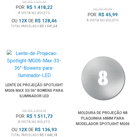
ILUMINAÇÃO SPOTLIGHT
DE: R$ 1.541,54
POR:
R$ 1.418,22
DE: R$ 49,99
À VISTA NO BOLETO
POR:
R$ 45,99
OU
12
X
DE
R$ 128,46
À VISTA NO BOLETO
TOTAL PARCELADO
R$ 1.541,54
LENTE DE PROJEÇÃO SPOTLIGHT
MG06 MAX 33/36° BOWENS PARA
ILUMINADOR LED
DE: R$ 1.643,18
MOLDURA DE PROJEÇÃO N8
POR:
R$ 1.511,73
PLAQUINHA 68MM PARA
À VISTA NO BOLETO
MODELADOR SPOTLIGHT MG06
OU
12
X
DE
R$ 136,93
PRO
TOTAL PARCELADO
R$ 1.643,18