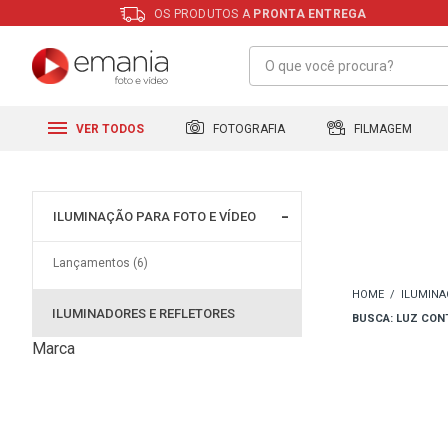
OS PRODUTOS A
PRONTA ENTREGA
FILMAGEM
FOTOGRAFIA
VER TODOS
ILUMINAÇÃO PARA FOTO E VÍDEO
Lançamentos (6)
ILUMINA
ILUMINADORES E REFLETORES
BUSCA: LUZ CON
Marca