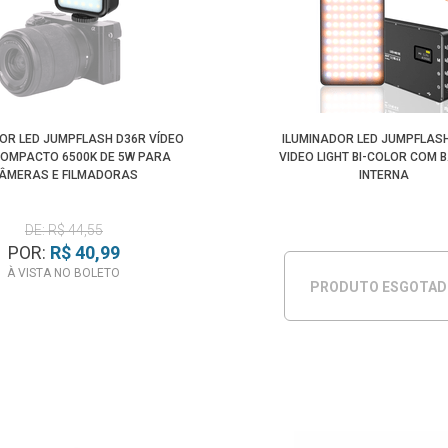
OR LED JUMPFLASH D36R VÍDEO
ILUMINADOR LED JUMPFLAS
COMPACTO 6500K DE 5W PARA
VIDEO LIGHT BI-COLOR COM 
ÂMERAS E FILMADORAS
INTERNA
DE: R$ 44,55
POR:
R$ 40,99
À VISTA NO BOLETO
PRODUTO ESGOTA