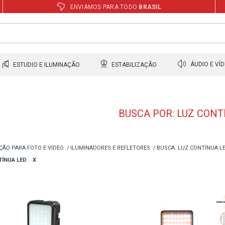
ENVIAMOS PARA TODO
BRASIL
ESTUDIO E ILUMINAÇÃO
ESTABILIZAÇÃO
ÁUDIO E VÍ
BUSCA POR: LUZ CONT
ÇÃO PARA FOTO E VÍDEO
ILUMINADORES E REFLETORES
BUSCA: LUZ CONTÍNUA L
TÍNUA LED
X