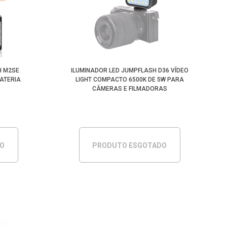
Maior Preço
Menor Preço
H M2SE
ILUMINADOR LED JUMPFLASH D36 VÍDEO
BATERIA
LIGHT COMPACTO 6500K DE 5W PARA
CÂMERAS E FILMADORAS
DO
PRODUTO ESGOTADO