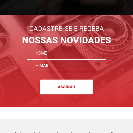
CADASTRE-SE E RECEBA
NOSSAS NOVIDADES