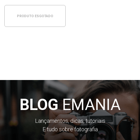
PRODUTO ESGOTADO
BLOG
EMANIA
Lançamentos, dicas, tutoriais
E tudo sobre fotografia