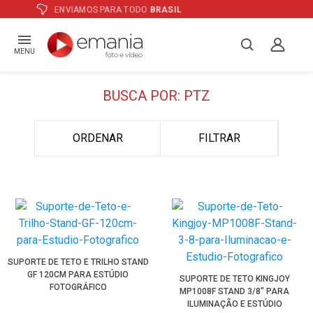
ATÉ
12X
E PREÇO ESPECIAL
NO BOLETO
MENU
BUSCA POR: PTZ
ORDENAR
FILTRAR
SUPORTE DE TETO E TRILHO STAND
GF 120CM PARA ESTÚDIO
SUPORTE DE TETO KINGJOY
FOTOGRÁFICO
MP1008F STAND 3/8" PARA
ILUMINAÇÃO E ESTÚDIO