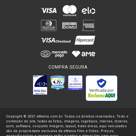
COMPRA SEGURA
Verificada por
Copyright © 2021 eMania.com.br. Todos os direitos reservados. Todo o
conteúdo do site, todas as fotos, imagens, logotipos, marcas, dizeres,
som, software, conjunto imagem, layout, trade dress, aqui veiculados
são de propriedade exclusiva da eMania Foto e Vídeo. Preços,
especificações e imagens estão sujeitos a alterações sem aviso