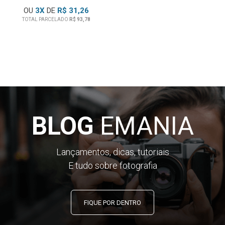
OU
3
X
DE
R$ 31,26
TOTAL PARCELADO
R$ 93,78
BLOG
EMANIA
Lançamentos, dicas, tutoriais
E tudo sobre fotografia
FIQUE POR DENTRO