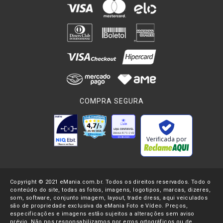
COMPRA SEGURA
Verificada por
Copyright © 2021 eMania.com.br. Todos os direitos reservados. Todo o
conteúdo do site, todas as fotos, imagens, logotipos, marcas, dizeres,
som, software, conjunto imagem, layout, trade dress, aqui veiculados
são de propriedade exclusiva da eMania Foto e Vídeo. Preços,
especificações e imagens estão sujeitos a alterações sem aviso
prévio. Não nos responsabilizamos por erros ortográficos ou de