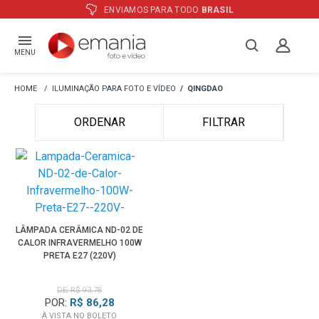
ENVIAMOS PARA TODO
BRASIL
MENU
ILUMINAÇÃO PARA FOTO E VÍDEO
QINGDAO
ORDENAR
FILTRAR
LÂMPADA CERÂMICA ND-02 DE
CALOR INFRAVERMELHO 100W
PRETA E27 (220V)
DE: R$ 93,78
POR:
R$ 86,28
À VISTA NO BOLETO