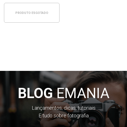
PRODUTO ESGOTADO
BLOG
EMANIA
Lançamentos, dicas, tutoriais
E tudo sobre fotografia