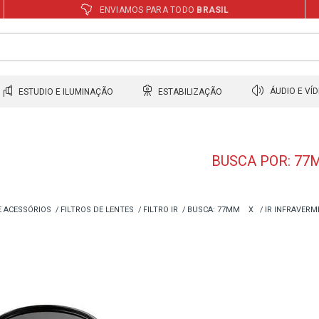
ENVIAMOS PARA TODO
BRASIL
ESTUDIO E ILUMINAÇÃO
ESTABILIZAÇÃO
ÁUDIO E VÍ
BUSCA POR: 77
E ACESSÓRIOS
FILTROS DE LENTES
FILTRO IR
BUSCA: 77MM
X
IR INFRAVER