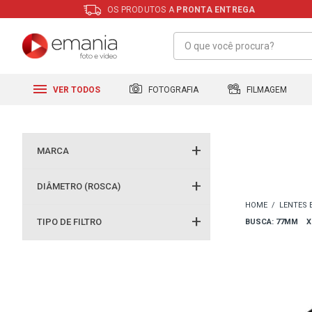
OS PRODUTOS A
PRONTA ENTREGA
FILMAGEM
FOTOGRAFIA
VER TODOS
MARCA
DIÂMETRO (ROSCA)
LENTES 
TIPO DE FILTRO
BUSCA: 77MM
X