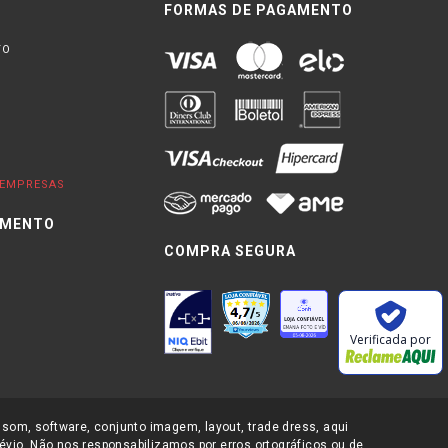
FORMAS DE PAGAMENTO
TO
EMPRESAS
IMENTO
COMPRA SEGURA
0
Verificada por
 som, software, conjunto imagem, layout, trade dress, aqui
évio. Não nos responsabilizamos por erros ortográficos ou de