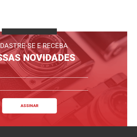
DASTRE-SE E RECEBA
SSAS NOVIDADES