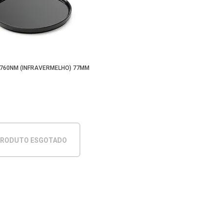
R 760NM (INFRAVERMELHO) 77MM
RODUTO ESGOTADO