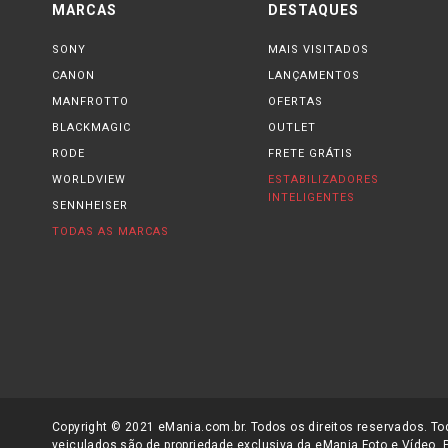
MARCAS
DESTAQUES
SONY
MAIS VISITADOS
CANON
LANÇAMENTOS
MANFROTTO
OFERTAS
BLACKMAGIC
OUTLET
RODE
FRETE GRÁTIS
WORLDVIEW
ESTABILIZADORES
INTELIGENTES
SENNHEISER
TODAS AS MARCAS
Copyright © 2021 eMania.com.br. Todos os direitos reservados. Tod
veiculados são de propriedade exclusiva da eMania Foto e Vídeo. 