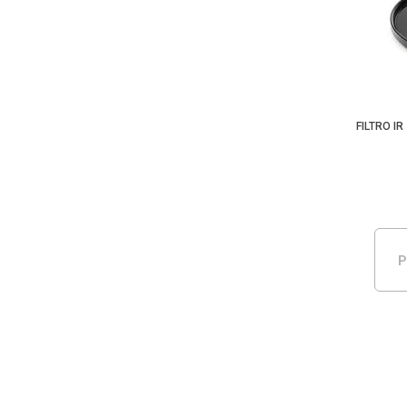
FILTRO I
P