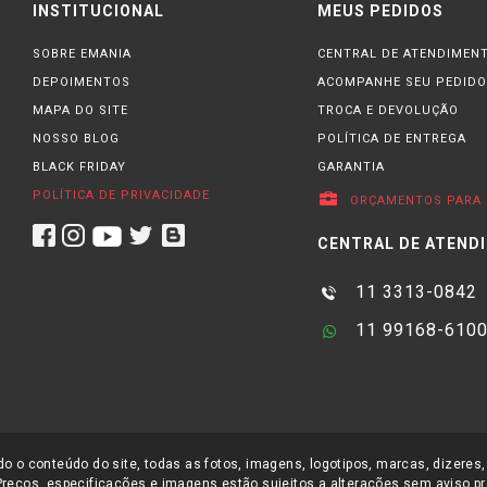
INSTITUCIONAL
MEUS PEDIDOS
SOBRE EMANIA
CENTRAL DE ATENDIMEN
DEPOIMENTOS
ACOMPANHE SEU PEDIDO
MAPA DO SITE
TROCA E DEVOLUÇÃO
NOSSO BLOG
POLÍTICA DE ENTREGA
BLACK FRIDAY
GARANTIA
POLÍTICA DE PRIVACIDADE
ORÇAMENTOS PARA 
CENTRAL DE ATEND
11 3313-0842
11 99168-610
o o conteúdo do site, todas as fotos, imagens, logotipos, marcas, dizeres,
Preços, especificações e imagens estão sujeitos a alterações sem aviso pr