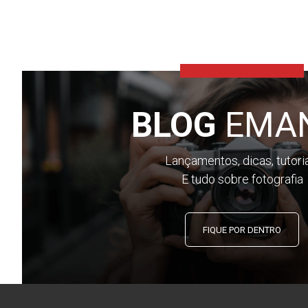
BLOG
EMA
Lançamentos, dicas, tutori
E tudo sobre fotografia
FIQUE POR DENTRO