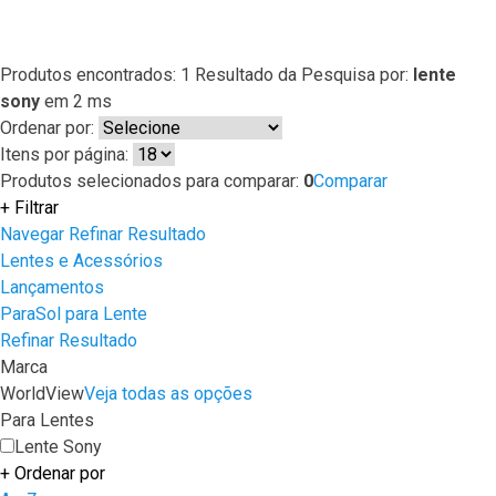
Produtos encontrados:
1
Resultado da Pesquisa por:
lente
sony
em
2 ms
Ordenar por:
Itens por página:
Produtos selecionados para comparar:
0
Comparar
+
Filtrar
Navegar
Refinar Resultado
Lentes e Acessórios
Lançamentos
ParaSol para Lente
Refinar Resultado
Marca
WorldView
Veja todas as opções
Para Lentes
Lente Sony
+
Ordenar por