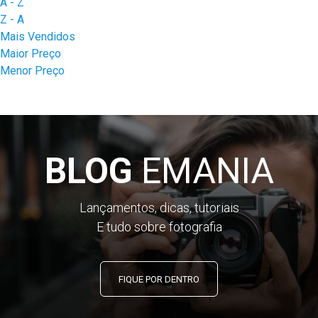
A - Z
Z - A
Mais Vendidos
Maior Preço
Menor Preço
BLOG
EMANIA
Lançamentos, dicas, tutoriais
E tudo sobre fotografia
FIQUE POR DENTRO