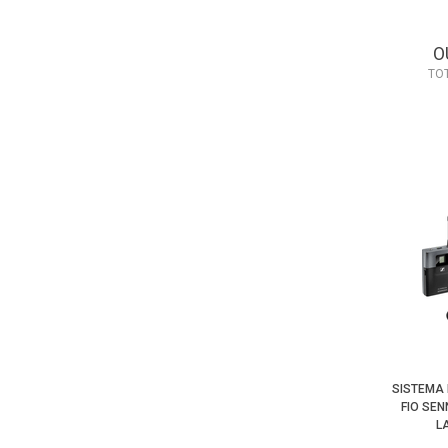
O
TO
SISTEMA 
FIO SE
L