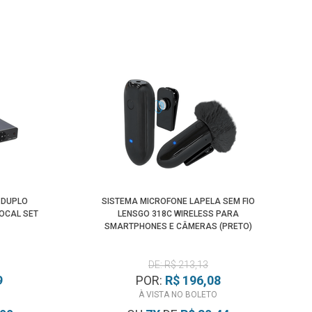
 DUPLO
SISTEMA MICROFONE LAPELA SEM FIO
VOCAL SET
LENSGO 318C WIRELESS PARA
SMARTPHONES E CÂMERAS (PRETO)
DE: R$ 213,13
9
POR:
R$ 196,08
À VISTA NO BOLETO