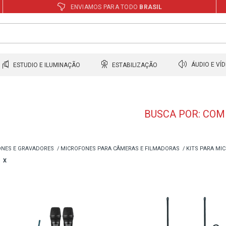
ENVIAMOS PARA TODO
BRASIL
ESTUDIO E ILUMINAÇÃO
ESTABILIZAÇÃO
ÁUDIO E VÍ
BUSCA POR: COM
NES E GRAVADORES
MICROFONES PARA CÂMERAS E FILMADORAS
KITS PARA MI
X