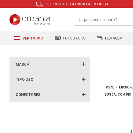
OS PRODUTOS A
PRONTA ENTREGA
FILMAGEM
FOTOGRAFIA
VER TODOS
MARCA
TIPO USO
MICROFO
CONECTORES
BUSCA: COM FIO