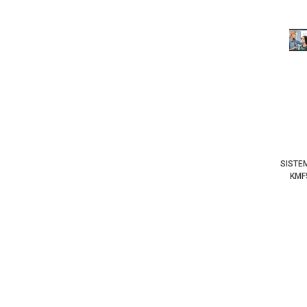
SISTE
KMF