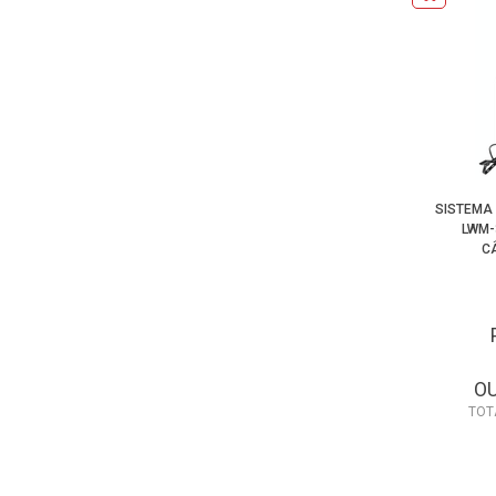
SISTEMA 
LWM-
C
O
TOT