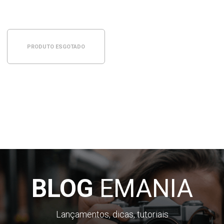
PRODUTO ESGOTADO
BLOG
EMANIA
Lançamentos, dicas, tutoriais