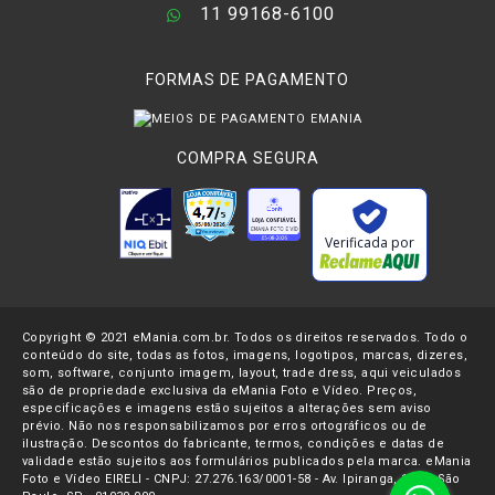
11 99168-6100
FORMAS DE PAGAMENTO
COMPRA SEGURA
Verificada por
Copyright © 2021 eMania.com.br. Todos os direitos reservados. Todo o
conteúdo do site, todas as fotos, imagens, logotipos, marcas, dizeres,
som, software, conjunto imagem, layout, trade dress, aqui veiculados
são de propriedade exclusiva da eMania Foto e Vídeo. Preços,
especificações e imagens estão sujeitos a alterações sem aviso
prévio. Não nos responsabilizamos por erros ortográficos ou de
ilustração. Descontos do fabricante, termos, condições e datas de
validade estão sujeitos aos formulários publicados pela marca. eMania
Foto e Vídeo EIRELI - CNPJ: 27.276.163/0001-58 - Av. Ipiranga, 1107- São