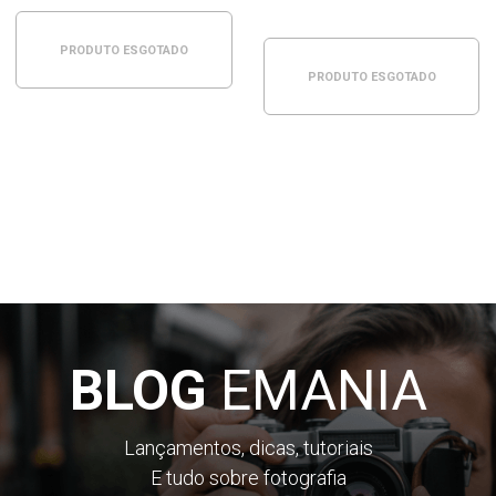
PRODUTO ESGOTADO
PRODUTO ESGOTADO
BLOG
EMANIA
Lançamentos, dicas, tutoriais
E tudo sobre fotografia