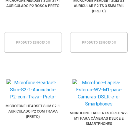
MICROFONE HEADSET SLIM S4-1
MICROFONE HEADSET SLIM S3
AURICULADO P2 ROSCA PRETO
AURICULAR P2 TS 3.5MM EM L
(PRETO)
PRODUTO ESGOTADO
PRODUTO ESGOTADO
MICROFONE HEADSET SLIM S2-1
AURICULADO P2 COM TRAVA
MICROFONE LAPELA ESTÉREO WV-
(PRETO)
M1 PARA CÂMERAS DSLR E E
SMARTPHONES