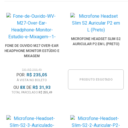
MICROFONE HEADSET SLIM S2
AURICULAR P2 EM L (PRETO)
FONE DE OUVIDO M27 OVER-EAR
HEADPHONE MONITOR ESTÚDIO E
MIXAGEM
DE: R$ 255,49
POR:
R$ 235,05
PRODUTO ESGOTADO
À VISTA NO BOLETO
OU
8
X
DE
R$ 31,93
TOTAL PARCELADO
R$ 255,49