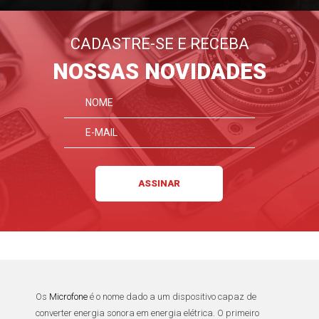
CADASTRE-SE E RECEBA
NOSSAS NOVIDADES
Os
Microfone
é o nome dado a um dispositivo capaz de
converter energia sonora em energia elétrica. O primeiro