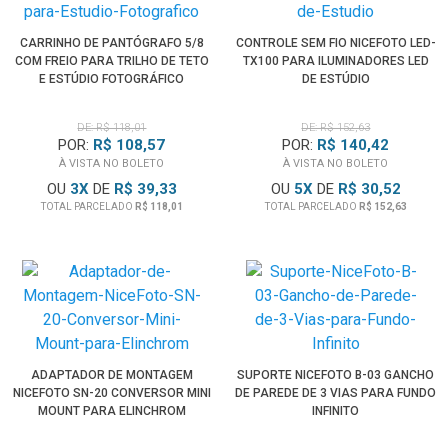
CARRINHO DE PANTÓGRAFO 5/8
CONTROLE SEM FIO NICEFOTO LED-
COM FREIO PARA TRILHO DE TETO
TX100 PARA ILUMINADORES LED
E ESTÚDIO FOTOGRÁFICO
DE ESTÚDIO
DE: R$ 118,01
DE: R$ 152,63
POR:
R$ 108,57
POR:
R$ 140,42
À VISTA NO BOLETO
À VISTA NO BOLETO
OU
3
X
DE
R$ 39,33
OU
5
X
DE
R$ 30,52
TOTAL PARCELADO
R$ 118,01
TOTAL PARCELADO
R$ 152,63
ADAPTADOR DE MONTAGEM
SUPORTE NICEFOTO B-03 GANCHO
NICEFOTO SN-20 CONVERSOR MINI
DE PAREDE DE 3 VIAS PARA FUNDO
MOUNT PARA ELINCHROM
INFINITO