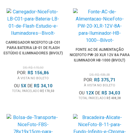
CARREGADOR NICEFOTO LB-C01
PARA BATERIA LB-01 DE FLASH
FONTE AC DE ALIMENTAÇÃO
ESTÚDIO E ILUMINADORES (BIVOLT)
NICEFOTO PW-20 XLR 12V 8A PARA
ILUMINADOR HB-1000 (BIVOLT)
DE: R$ 170,50
POR:
R$ 156,86
DE: R$ 408,38
À VISTA NO BOLETO
POR:
R$ 375,71
OU
5
X
DE
R$ 34,10
À VISTA NO BOLETO
TOTAL PARCELADO
R$ 170,50
OU
12
X
DE
R$ 34,03
TOTAL PARCELADO
R$ 408,38