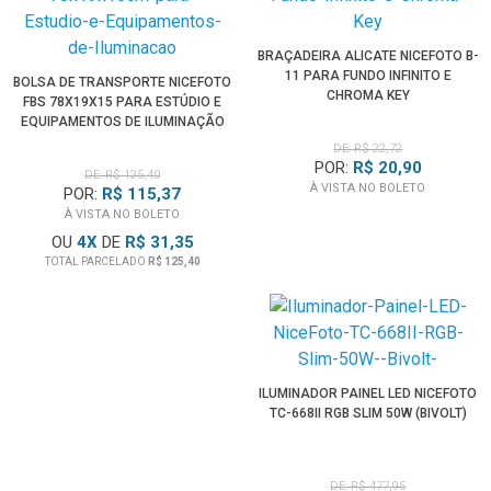
BRAÇADEIRA ALICATE NICEFOTO B-
11 PARA FUNDO INFINITO E
BOLSA DE TRANSPORTE NICEFOTO
CHROMA KEY
FBS 78X19X15 PARA ESTÚDIO E
EQUIPAMENTOS DE ILUMINAÇÃO
DE: R$ 22,72
POR:
R$ 20,90
DE: R$ 125,40
À VISTA NO BOLETO
POR:
R$ 115,37
À VISTA NO BOLETO
OU
4
X
DE
R$ 31,35
TOTAL PARCELADO
R$ 125,40
ILUMINADOR PAINEL LED NICEFOTO
TC-668II RGB SLIM 50W (BIVOLT)
DE: R$ 477,95