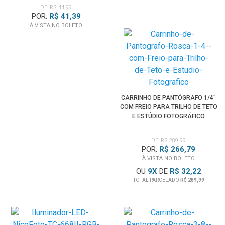
DE: R$ 44,99
POR:
R$ 41,39
À VISTA NO BOLETO
CARRINHO DE PANTÓGRAFO 1/4"
COM FREIO PARA TRILHO DE TETO
E ESTÚDIO FOTOGRÁFICO
DE: R$ 289,99
POR:
R$ 266,79
À VISTA NO BOLETO
OU
9
X
DE
R$ 32,22
TOTAL PARCELADO
R$ 289,99