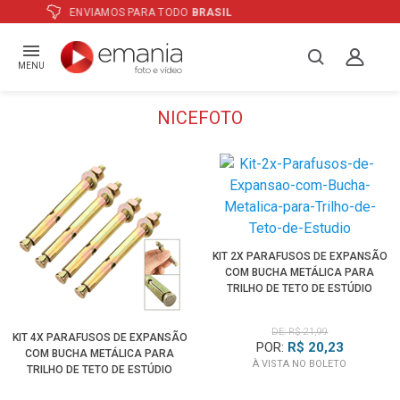
ATÉ
12X
E PREÇO ESPECIAL
NO BOLETO
MENU
NICEFOTO
KIT 2X PARAFUSOS DE EXPANSÃO
COM BUCHA METÁLICA PARA
TRILHO DE TETO DE ESTÚDIO
DE: R$ 21,99
KIT 4X PARAFUSOS DE EXPANSÃO
POR:
R$ 20,23
COM BUCHA METÁLICA PARA
À VISTA NO BOLETO
TRILHO DE TETO DE ESTÚDIO