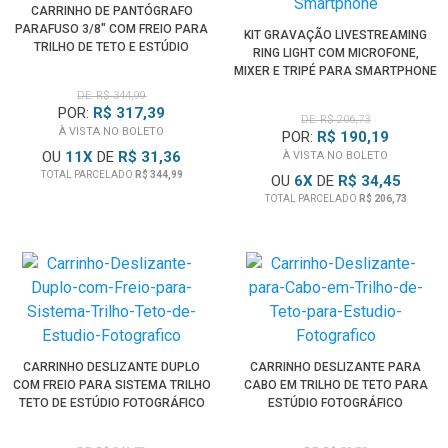
CARRINHO DE PANTÓGRAFO
PARAFUSO 3/8" COM FREIO PARA
KIT GRAVAÇÃO LIVESTREAMING
TRILHO DE TETO E ESTÚDIO
RING LIGHT COM MICROFONE,
FOTOGRÁFICO
MIXER E TRIPÉ PARA SMARTPHONE
DE: R$ 344,99
POR:
R$ 317,39
DE: R$ 206,73
À VISTA NO BOLETO
POR:
R$ 190,19
OU
11
X
DE
R$ 31,36
À VISTA NO BOLETO
TOTAL PARCELADO
R$ 344,99
OU
6
X
DE
R$ 34,45
TOTAL PARCELADO
R$ 206,73
CARRINHO DESLIZANTE DUPLO
CARRINHO DESLIZANTE PARA
COM FREIO PARA SISTEMA TRILHO
CABO EM TRILHO DE TETO PARA
TETO DE ESTÚDIO FOTOGRÁFICO
ESTÚDIO FOTOGRÁFICO