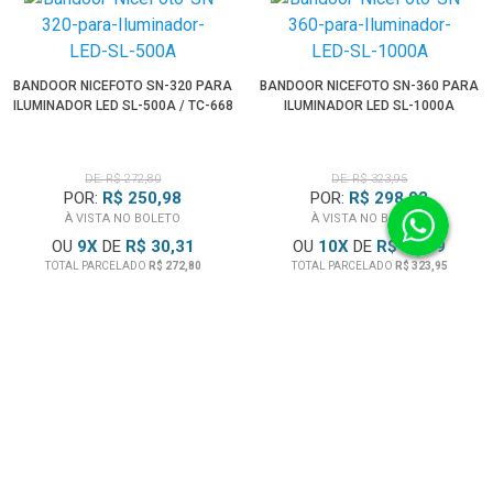
BANDOOR NICEFOTO SN-320 PARA
BANDOOR NICEFOTO SN-360 PARA
ILUMINADOR LED SL-500A / TC-668
ILUMINADOR LED SL-1000A
DE: R$ 272,80
DE: R$ 323,95
POR:
R$ 250,98
POR:
R$ 298,03
À VISTA NO BOLETO
À VISTA NO BOLETO
OU
9
X
DE
R$ 30,31
OU
10
X
DE
R$ 32,39
TOTAL PARCELADO
R$ 272,80
TOTAL PARCELADO
R$ 323,95
KIT DE PANTÓGRAFOS NICEFOTO S-
13 COM SISTEMA DE TRILHO DE
TETO PARA ESTÚDIO