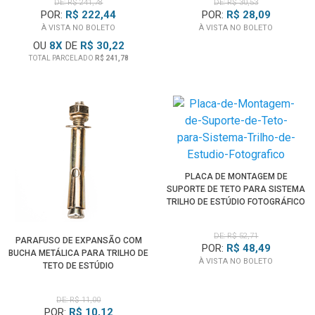
DE: R$ 241,78
DE: R$ 30,53
POR:
R$ 222,44
POR:
R$ 28,09
À VISTA NO BOLETO
À VISTA NO BOLETO
OU
8
X
DE
R$ 30,22
TOTAL PARCELADO
R$ 241,78
PLACA DE MONTAGEM DE
SUPORTE DE TETO PARA SISTEMA
TRILHO DE ESTÚDIO FOTOGRÁFICO
DE: R$ 52,71
PARAFUSO DE EXPANSÃO COM
POR:
R$ 48,49
BUCHA METÁLICA PARA TRILHO DE
À VISTA NO BOLETO
TETO DE ESTÚDIO
DE: R$ 11,00
POR:
R$ 10,12