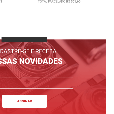
03
TOTAL PARCELADO
R$ 501,60
DASTRE-SE E RECEBA
SSAS NOVIDADES