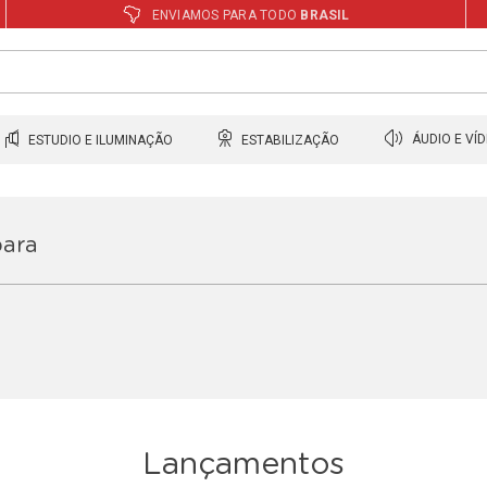
ENVIAMOS PARA TODO
BRASIL
ESTUDIO E ILUMINAÇÃO
ESTABILIZAÇÃO
ÁUDIO E VÍ
para
Lançamentos