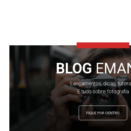
BLOG
EMA
Lançamentos, dicas, tutori
E tudo sobre fotografia
FIQUE POR DENTRO