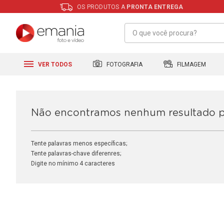
OS PRODUTOS A
PRONTA ENTREGA
FILMAGEM
FOTOGRAFIA
VER TODOS
Não encontramos nenhum resultado 
Tente palavras menos específicas;
Tente palavras-chave diferenres;
Digite no mínimo 4 caracteres