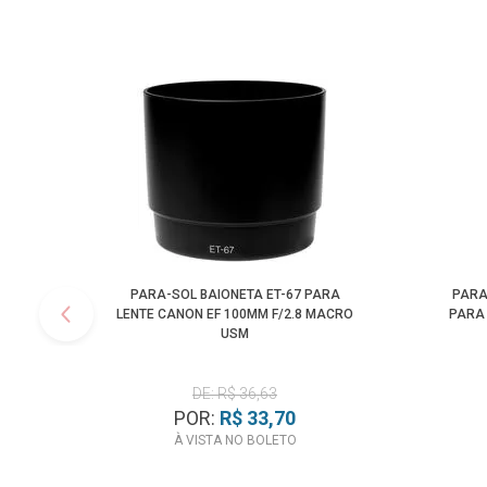
PARA-SOL BAIONETA ET-67 PARA
PARA
LENTE CANON EF 100MM F/2.8 MACRO
PARA 
USM
DE: R$ 36,63
POR:
R$ 33,70
À VISTA NO BOLETO