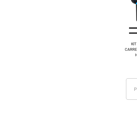
KI
CARRE
P