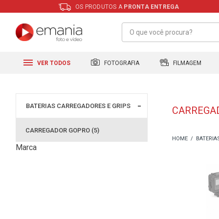
OS PRODUTOS A
PRONTA ENTREGA
FILMAGEM
FOTOGRAFIA
VER TODOS
BATERIAS CARREGADORES E GRIPS
CARREGAD
CARREGADOR GOPRO (5)
BATERIA
Marca