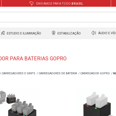
ENVIAMOS PARA TODO
BRASIL
ESTUDIO E ILUMINAÇÃO
ESTABILIZAÇÃO
ÁUDIO E VÍ
OR PARA BATERIAS GOPRO
S CARREGADORES E GRIPS
CARREGADORES DE BATERIA
CARREGADOR GOPRO
M