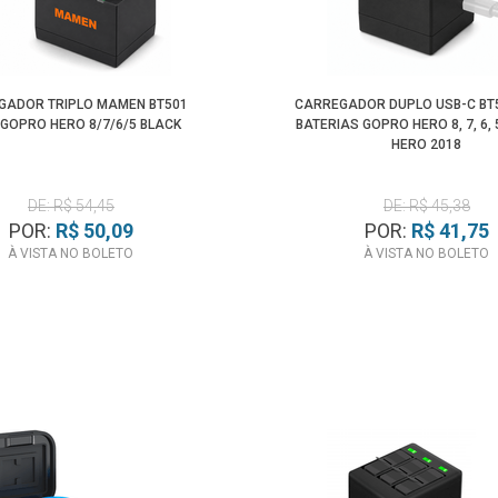
GADOR TRIPLO MAMEN BT501
CARREGADOR DUPLO USB-C BT
GOPRO HERO 8/7/6/5 BLACK
BATERIAS GOPRO HERO 8, 7, 6, 
HERO 2018
DE: R$ 54,45
DE: R$ 45,38
POR:
R$ 50,09
POR:
R$ 41,75
À VISTA NO BOLETO
À VISTA NO BOLETO