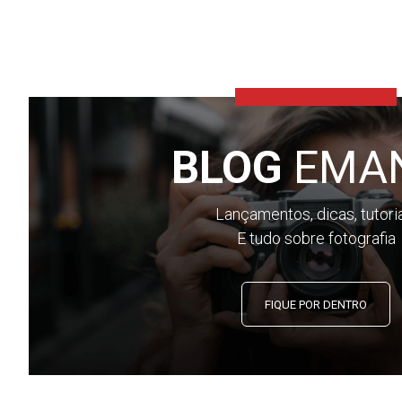
BLOG
EMA
Lançamentos, dicas, tutori
E tudo sobre fotografia
FIQUE POR DENTRO