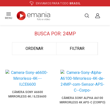
ENVIAMOS PARA TODO
BRASIL
MENU
BUSCA POR: 24MP
ORDENAR
FILTRAR
CÂMERA SONY A6600
MIRRORLESS 4K / ILCE6600
CÂMERA SONY ALPHA A6100
MIRRORLESS 4K APS-C (CORPO)