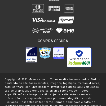
COMPRA SEGURA
Verificada por
Copyright © 2021 eMania.com.br. Todos os direitos reservados. Todo o
conteúdo do site, todas as fotos, imagens, logotipos, marcas, dizeres,
som, software, conjunto imagem, layout, trade dress, aqui veiculados
são de propriedade exclusiva da eMania Foto e Vídeo. Preços,
especificações e imagens estão sujeitos a alterações sem aviso
prévio. Não nos responsabilizamos por erros ortográficos ou de
ilustração. Descontos do fabricante, termos, condições e datas de
validade estão sujeitos aos formulários publicados pela marca. eMania