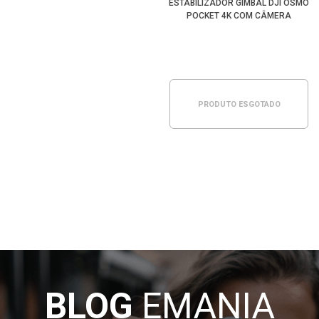
ESTABILIZADOR GIMBAL DJI OSMO
POCKET 4K COM CÂMERA
PRODUTO ESGOTADO
BLOG
EMANIA