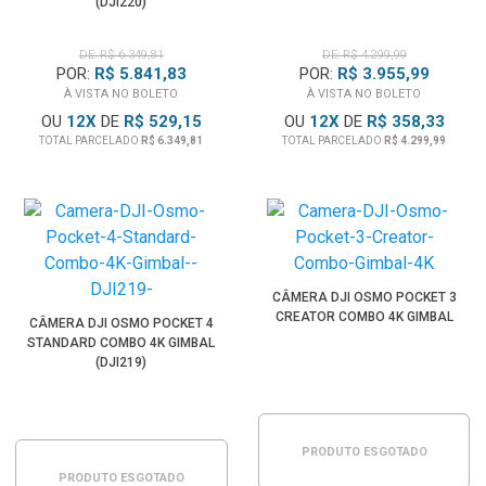
(DJI220)
DE: R$ 6.349,81
DE: R$ 4.299,99
POR:
R$ 5.841,83
POR:
R$ 3.955,99
À VISTA NO BOLETO
À VISTA NO BOLETO
OU
12
X
DE
R$ 529,15
OU
12
X
DE
R$ 358,33
TOTAL PARCELADO
R$ 6.349,81
TOTAL PARCELADO
R$ 4.299,99
CÂMERA DJI OSMO POCKET 3
CREATOR COMBO 4K GIMBAL
CÂMERA DJI OSMO POCKET 4
STANDARD COMBO 4K GIMBAL
(DJI219)
PRODUTO ESGOTADO
PRODUTO ESGOTADO