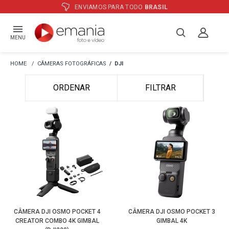
ENVIAMOS PARA TODO
BRASIL
MENU
CÂMERAS FOTOGRÁFICAS
DJI
ORDENAR
FILTRAR
CÂMERA DJI OSMO POCKET 4
CÂMERA DJI OSMO POCKET 3
CREATOR COMBO 4K GIMBAL
GIMBAL 4K