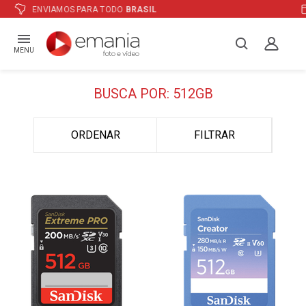
ATÉ
12X
E PREÇO ESPECIAL
NO BOLETO
MENU
BUSCA POR: 512GB
ORDENAR
FILTRAR