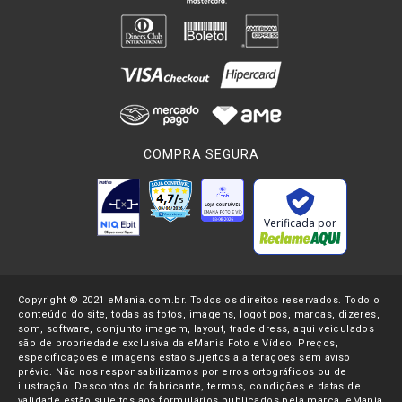
COMPRA SEGURA
Verificada por
Copyright © 2021 eMania.com.br. Todos os direitos reservados. Todo o
conteúdo do site, todas as fotos, imagens, logotipos, marcas, dizeres,
som, software, conjunto imagem, layout, trade dress, aqui veiculados
são de propriedade exclusiva da eMania Foto e Vídeo. Preços,
especificações e imagens estão sujeitos a alterações sem aviso
prévio. Não nos responsabilizamos por erros ortográficos ou de
ilustração. Descontos do fabricante, termos, condições e datas de
validade estão sujeitos aos formulários publicados pela marca. eMania