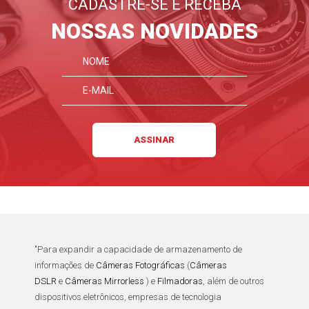
CADASTRE-SE E RECEBA
NOSSAS NOVIDADES
"Para expandir a capacidade de armazenamento de
informações de
Câmeras Fotográficas
(
Câmeras
DSLR
e
Câmeras Mirrorless
)
e
Filmadoras
, além de outros
dispositivos eletrônicos
,
empresas de tecnologia