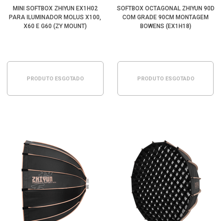
MINI SOFTBOX ZHIYUN EX1H02
SOFTBOX OCTAGONAL ZHIYUN 90D
PARA ILUMINADOR MOLUS X100,
COM GRADE 90CM MONTAGEM
X60 E G60 (ZY MOUNT)
BOWENS (EX1H18)
PRODUTO ESGOTADO
PRODUTO ESGOTADO