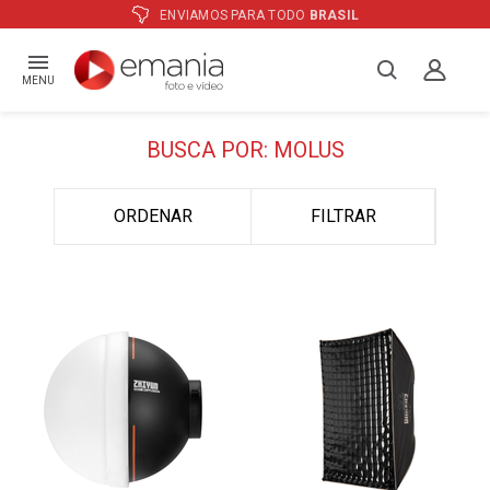
ENVIAMOS PARA TODO
BRASIL
MENU
BUSCA POR: MOLUS
ORDENAR
FILTRAR