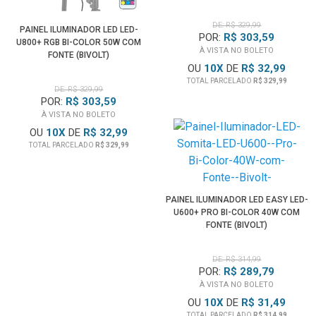
DE: R$ 329,99
PAINEL ILUMINADOR LED LED-
POR:
R$ 303,59
U800+ RGB BI-COLOR 50W COM
À VISTA NO BOLETO
FONTE (BIVOLT)
OU
10
X
DE
R$ 32,99
TOTAL PARCELADO
R$ 329,99
DE: R$ 329,99
POR:
R$ 303,59
À VISTA NO BOLETO
OU
10
X
DE
R$ 32,99
TOTAL PARCELADO
R$ 329,99
PAINEL ILUMINADOR LED EASY LED-
U600+ PRO BI-COLOR 40W COM
FONTE (BIVOLT)
DE: R$ 314,99
POR:
R$ 289,79
À VISTA NO BOLETO
OU
10
X
DE
R$ 31,49
TOTAL PARCELADO
R$ 314,99