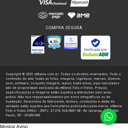
COMPRA SEGURA
Verificada por
Copyright © 2021 eMania.com.br. Todos os direitos reservados. Todo o
conteúdo do site, todas as fotos, imagens, logotipos, marcas, dizeres,
som, software, conjunto imagem, layout, trade dress, aqui veiculados
são de propriedade exclusiva da eMania Foto e Vídeo. Preços,
especificações e imagens estão sujeitos a alterações sem aviso
prévio. Não nos responsabilizamos por erros ortográficos ou de
ilustração. Descontos do fabricante, termos, condições e datas de
validade estão sujeitos aos formulários publicados pela marca. eMania
Foto e Vídeo EIRELI - CNPJ: 27.276.163/0001-58 - Av. Ipiranga, 1107- São
Paulo, SP - 01039-000
Mostrar Aviso