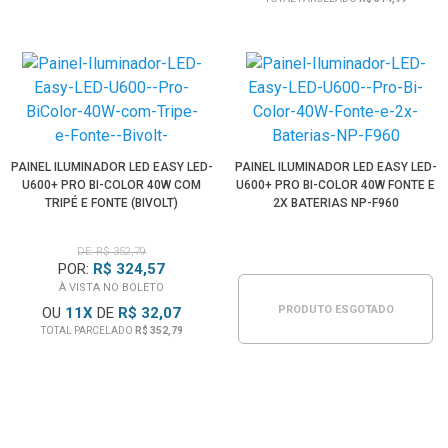
PAINEL ILUMINADOR LED EASY LED-
PAINEL ILUMINADOR LED EASY LED-
U600+ PRO BI-COLOR 40W COM
U600+ PRO BI-COLOR 40W FONTE E
TRIPÉ E FONTE (BIVOLT)
2X BATERIAS NP-F960
DE: R$ 352,79
POR:
R$ 324,57
À VISTA NO BOLETO
PRODUTO ESGOTADO
OU
11
X
DE
R$ 32,07
TOTAL PARCELADO
R$ 352,79