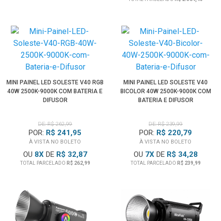
MINI PAINEL LED SOLESTE V40 RGB
MINI PAINEL LED SOLESTE V40
40W 2500K-9000K COM BATERIA E
BICOLOR 40W 2500K-9000K COM
DIFUSOR
BATERIA E DIFUSOR
DE: R$ 262,99
DE: R$ 239,99
POR:
R$ 241,95
POR:
R$ 220,79
À VISTA NO BOLETO
À VISTA NO BOLETO
OU
8
X
DE
R$ 32,87
OU
7
X
DE
R$ 34,28
TOTAL PARCELADO
R$ 262,99
TOTAL PARCELADO
R$ 239,99