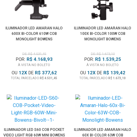
ILUMINADOR LED AMARAN HALO
ILUMINADOR LED AMARAN HALO
600X BI-COLOR 610W COB
100X BI-COLOR 100W COB
MONOLIGHT BOWENS
MONOLIGHT BOWENS
DE: R$ 4.531,45
DE: R$ 1.673,10
POR:
R$ 4.168,93
POR:
R$ 1.539,25
À VISTA NO BOLETO
À VISTA NO BOLETO
OU
12
X
DE
R$ 377,62
OU
12
X
DE
R$ 139,42
TOTAL PARCELADO
R$ 4.531,45
TOTAL PARCELADO
R$ 1.673,10
ILUMINADOR LED S60 COB POCKET
ILUMINADOR LED AMARAN HALO
VIDEO LIGHT RGB 60W MINI BOWENS
60X BI-COLOR 63W COB