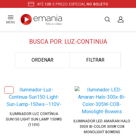
ATÉ
12X
E PREÇO ESPECIAL
NO BOLETO
MENU
BUSCA POR: LUZ-CONTINUA
ORDENAR
FILTRAR
ILUMINADOR LUZ CONTÍNUA
SUN150 LIGHT SUN LAMP 150WS
ILUMINADOR LED AMARAN HALO
(110V)
300X BI-COLOR 305W COB
MONOLIGHT BOWENS