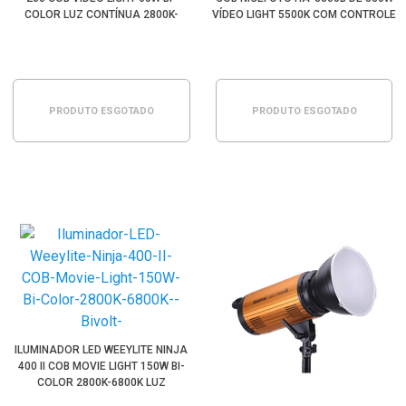
COLOR LUZ CONTÍNUA 2800K-
VÍDEO LIGHT 5500K COM CONTROLE
8500K (BIVOLT)
REMOTO (BIVOLT)
PRODUTO ESGOTADO
PRODUTO ESGOTADO
ILUMINADOR LED WEEYLITE NINJA
400 II COB MOVIE LIGHT 150W BI-
COLOR 2800K-6800K LUZ
CONTÍNUA (BIVOLT)