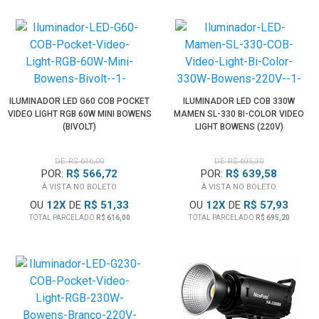
ILUMINADOR LED G60 COB POCKET
ILUMINADOR LED COB 330W
VIDEO LIGHT RGB 60W MINI BOWENS
MAMEN SL-330 BI-COLOR VIDEO
(BIVOLT)
LIGHT BOWENS (220V)
DE: R$ 616,00
DE: R$ 695,20
POR:
R$ 566,72
POR:
R$ 639,58
À VISTA NO BOLETO
À VISTA NO BOLETO
OU
12
X
DE
R$ 51,33
OU
12
X
DE
R$ 57,93
TOTAL PARCELADO
R$ 616,00
TOTAL PARCELADO
R$ 695,20