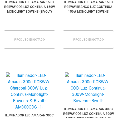
ILUMINADOR LED AMARAN 150C
ILUMINADOR LED AMARAN 150C
RGBWW COB LUZ CONTÍNUA 150W
RGBWW BRANCO LUZ CONTÍNUA
MONOLIGHT BOWENS (BIVOLT)
150W MONOLIGHT BOWENS
(BIVOLT)
PRODUTO ESGOTADO
PRODUTO ESGOTADO
ILUMINADOR LED AMARAN 300C
RGBWW COB LUZ CONTÍNUA 300W
ILUMINADOR LED AMARAN 300C