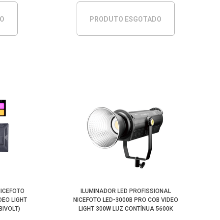
DO
PRODUTO ESGOTADO
NICEFOTO
ILUMINADOR LED PROFISSIONAL
DEO LIGHT
NICEFOTO LED-3000B PRO COB VIDEO
BIVOLT)
LIGHT 300W LUZ CONTÍNUA 5600K
(BIVOLT)