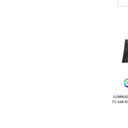
ILUMINA
TC-668 R