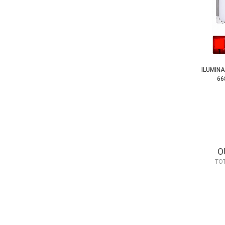
ILUMINA
66
O
TO