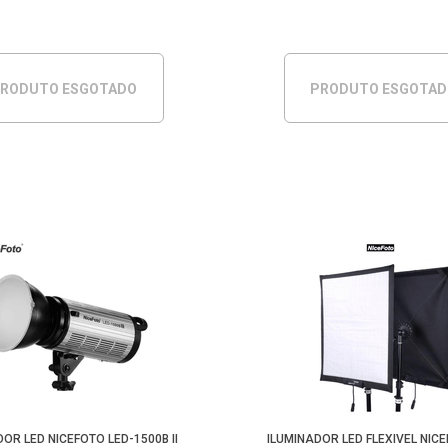
RODUTO ESGOTADO
PRODUTO ESGOTA
DOR LED NICEFOTO LED-1500B II
ILUMINADOR LED FLEXIVEL NIC