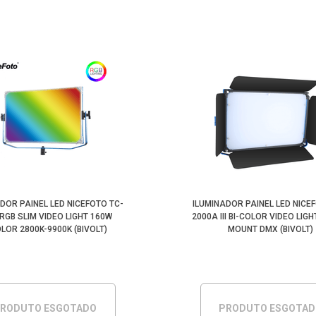
DOR PAINEL LED NICEFOTO TC-
ILUMINADOR PAINEL LED NICE
 RGB SLIM VIDEO LIGHT 160W
2000A III BI-COLOR VIDEO LIGH
OLOR 2800K-9900K (BIVOLT)
MOUNT DMX (BIVOLT)
RODUTO ESGOTADO
PRODUTO ESGOTA