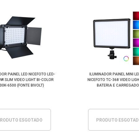
DOR PAINEL LED NICEFOTO LED-
ILUMINADOR PAINEL MINI LE
W SLIM VIDEO LIGHT BI-COLOR
NICEFOTO TC-368 VIDEO LIG
00K-6500 (FONTE BIVOLT)
BATERIA E CARREGAD
RODUTO ESGOTADO
PRODUTO ESGOTA