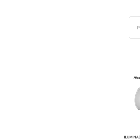
P
ILUMINA