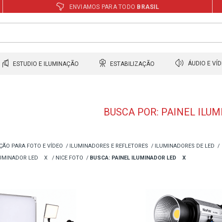
ENVIAMOS PARA TODO
BRASIL
ESTUDIO E ILUMINAÇÃO
ESTABILIZAÇÃO
ÁUDIO E VÍ
BUSCA POR: PAINEL ILU
ÇÃO PARA FOTO E VÍDEO
ILUMINADORES E REFLETORES
ILUMINADORES DE LED
LUMINADOR LED
X
NICE FOTO
BUSCA: PAINEL ILUMINADOR LED
X