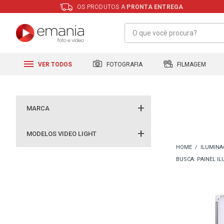
OS PRODUTOS A
PRONTA ENTREGA
FILMAGEM
FOTOGRAFIA
VER TODOS
MARCA
MODELOS VIDEO LIGHT
ILUMINA
BUSCA: PAINEL I