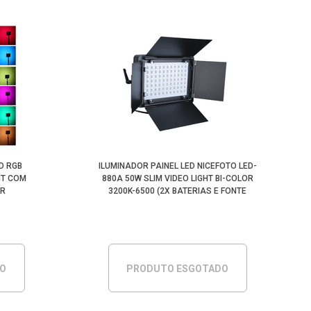
D RGB
ILUMINADOR PAINEL LED NICEFOTO LED-
HT COM
880A 50W SLIM VIDEO LIGHT BI-COLOR
OR
3200K-6500 (2X BATERIAS E FONTE
BIVOLT)
DO
PRODUTO ESGOTADO