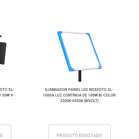
FOTO SL-
ILUMINADOR PAINEL LED NICEFOTO SL-
T 50W V-
1000A LUZ CONTÍNUA DE 100W BI-COLOR
3200K-6500K (BIVOLT)
DO
PRODUTO ESGOTADO