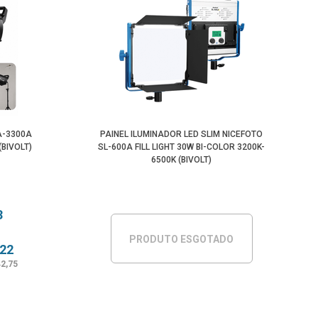
A-3300A
PAINEL ILUMINADOR LED SLIM NICEFOTO
BIVOLT)
SL-600A FILL LIGHT 30W BI-COLOR 3200K-
6500K (BIVOLT)
3
PRODUTO ESGOTADO
,22
42,75