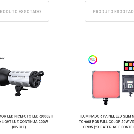
RODUTO ESGOTADO
PRODUTO ESGOTA
DOR LED NICEFOTO LED-2000B II
ILUMINADOR PAINEL LED SLIM 
O LIGHT LUZ CONTÍNUA 200W
TC-668 RGB FULL COLOR 40W VI
(BIVOLT)
CRI95 (2X BATERIAS E FONTE 