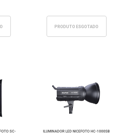
DO
PRODUTO ESGOTADO
EFOTO SC-
ILUMINADOR LED NICEFOTO HC-1000SB