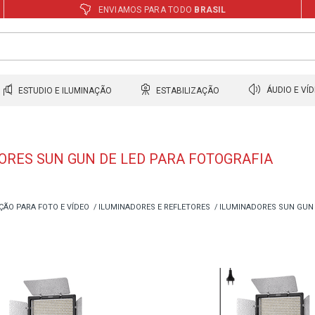
ENVIAMOS PARA TODO
BRASIL
ESTUDIO E ILUMINAÇÃO
ESTABILIZAÇÃO
ÁUDIO E VÍ
ORES SUN GUN DE LED PARA FOTOGRAFIA
ÇÃO PARA FOTO E VÍDEO
ILUMINADORES E REFLETORES
ILUMINADORES SUN GUN 