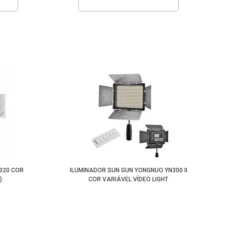
320 COR
ILUMINADOR SUN GUN YONGNUO YN300 II
)
COR VARIÁVEL VÍDEO LIGHT