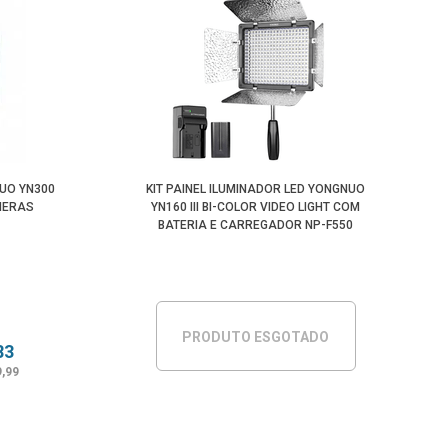
NUO YN300
KIT PAINEL ILUMINADOR LED YONGNUO
ÂMERAS
YN160 III BI-COLOR VIDEO LIGHT COM
BATERIA E CARREGADOR NP-F550
PRODUTO ESGOTADO
83
9,99