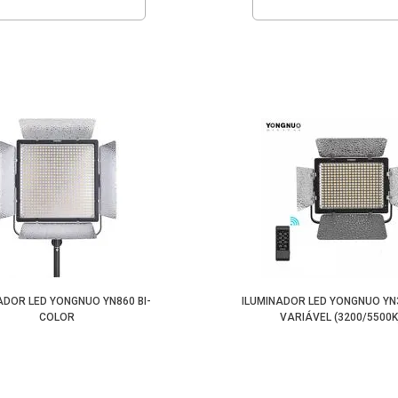
ADOR LED YONGNUO YN860 BI-
ILUMINADOR LED YONGNUO YN
COLOR
VARIÁVEL (3200/5500K