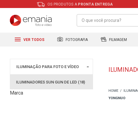
OS PRODUTOS A
PRONTA ENTREGA
FILMAGEM
FOTOGRAFIA
VER TODOS
ILUMINAÇÃO PARA FOTO E VÍDEO
ILUMINAD
ILUMINADORES SUN GUN DE LED (18)
ILUMINA
Marca
YONGNUO