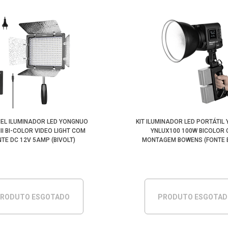
INEL ILUMINADOR LED YONGNUO
KIT ILUMINADOR LED PORTÁTIL
III BI-COLOR VIDEO LIGHT COM
YNLUX100 100W BICOLOR
TE DC 12V 5AMP (BIVOLT)
MONTAGEM BOWENS (FONTE B
RODUTO ESGOTADO
PRODUTO ESGOTA