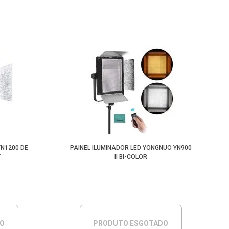
YN1200 DE
PAINEL ILUMINADOR LED YONGNUO YN900
T
II BI-COLOR
DO
PRODUTO ESGOTADO