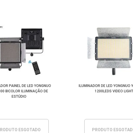
ADOR PAINEL DE LED YONGNUO
ILUMINADOR DE LED YONGNUO 
00 BICOLOR ILUMINAÇÃO DE
1200LEDS VIDEO LIGH
ESTÚDIO
RODUTO ESGOTADO
PRODUTO ESGOTA