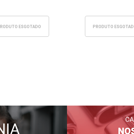
RODUTO ESGOTADO
PRODUTO ESGOTA
CA
NIA
NO