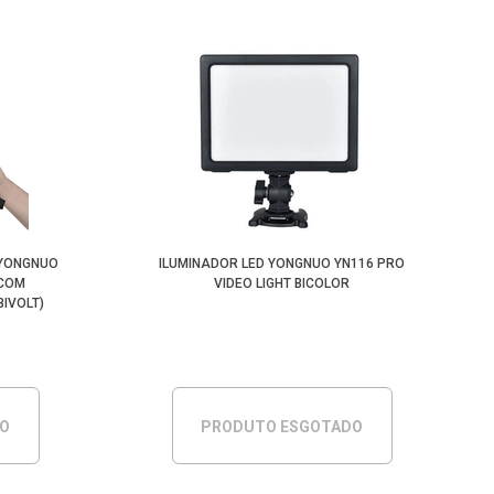
 YONGNUO
ILUMINADOR LED YONGNUO YN116 PRO
 COM
VIDEO LIGHT BICOLOR
IVOLT)
DO
PRODUTO ESGOTADO