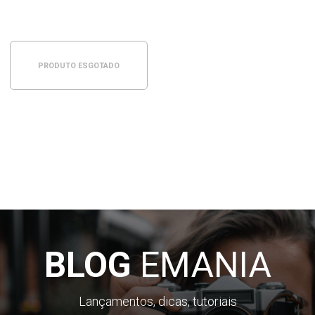
PRODUTO ESGOTADO
BLOG
EMANIA
Lançamentos, dicas, tutoriais