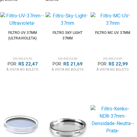
FILTRO UV 37MM
FILTRO SKY LIGHT
FILTRO MC UV 37MM
(ULTRAVIOLETA)
37MM
DE: R$ 24,42
DE: R$ 23,58
DE: R$ 24,99
POR:
R$ 22,47
POR:
R$ 21,69
POR:
R$ 22,99
À VISTA NO BOLETO
À VISTA NO BOLETO
À VISTA NO BOLETO