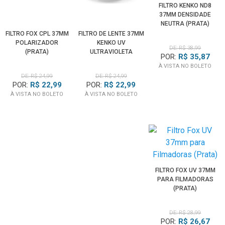
FILTRO KENKO ND8
37MM DENSIDADE
NEUTRA (PRATA)
FILTRO FOX CPL 37MM
FILTRO DE LENTE 37MM
POLARIZADOR
KENKO UV
DE: R$ 38,99
(PRATA)
ULTRAVIOLETA
POR:
R$ 35,87
(PRATA)
À VISTA NO BOLETO
DE: R$ 24,99
DE: R$ 24,99
POR:
R$ 22,99
POR:
R$ 22,99
À VISTA NO BOLETO
À VISTA NO BOLETO
FILTRO FOX UV 37MM
PARA FILMADORAS
(PRATA)
DE: R$ 28,99
POR:
R$ 26,67