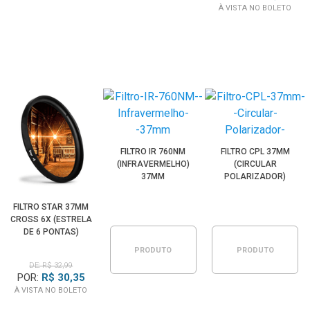
À VISTA NO BOLETO
FILTRO IR 760NM
FILTRO CPL 37MM
(INFRAVERMELHO)
(CIRCULAR
37MM
POLARIZADOR)
FILTRO STAR 37MM
CROSS 6X (ESTRELA
DE 6 PONTAS)
PRODUTO
PRODUTO
DE: R$ 32,99
POR:
R$ 30,35
À VISTA NO BOLETO
ESGOTADO
ESGOTADO