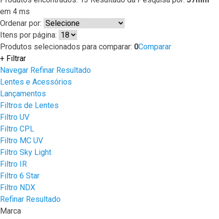
em
4 ms
Ordenar por:
Itens por página:
Produtos selecionados para comparar:
0
Comparar
+
Filtrar
Navegar
Refinar Resultado
Lentes e Acessórios
Lançamentos
Filtros de Lentes
Filtro UV
Filtro CPL
Filtro MC UV
Filtro Sky Light
Filtro IR
Filtro 6 Star
Filtro NDX
Refinar Resultado
Marca