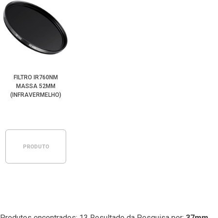
FILTRO IR760NM
MASSA 52MM
(INFRAVERMELHO)
PRODUTO
ESGOTADO
Produtos encontrados:
13
Resultado da Pesquisa por:
37mm