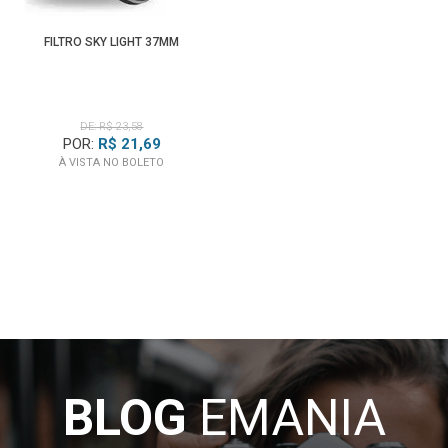
FILTRO SKY LIGHT 37MM
DE: R$ 23,58
POR:
R$ 21,69
À VISTA NO BOLETO
BLOG
EMANIA