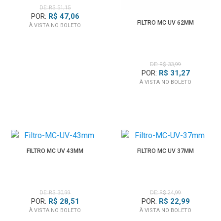
DE: R$ 51,15
POR:
R$ 47,06
FILTRO MC UV 62MM
À VISTA NO BOLETO
DE: R$ 33,99
POR:
R$ 31,27
À VISTA NO BOLETO
FILTRO MC UV 43MM
FILTRO MC UV 37MM
DE: R$ 30,99
DE: R$ 24,99
POR:
R$ 28,51
POR:
R$ 22,99
À VISTA NO BOLETO
À VISTA NO BOLETO