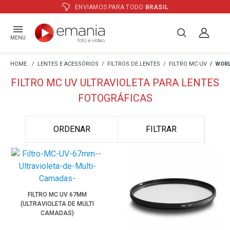
ENVIAMOS PARA TODO
BRASIL
MENU
LENTES E ACESSÓRIOS
FILTROS DE LENTES
FILTRO MC UV
WORL
FILTRO MC UV ULTRAVIOLETA PARA LENTES
FOTOGRÁFICAS
ORDENAR
FILTRAR
FILTRO MC UV 67MM
(ULTRAVIOLETA DE MULTI
CAMADAS)