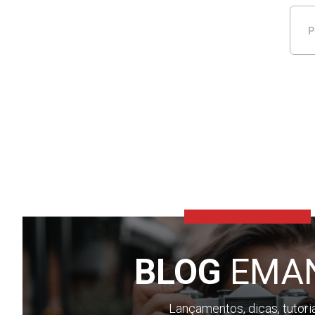
P
BLOG
EMA
Lançamentos, dicas, tutori