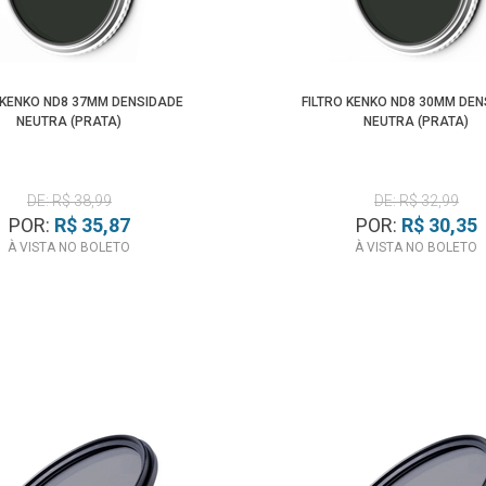
 KENKO ND8 37MM DENSIDADE
FILTRO KENKO ND8 30MM DE
NEUTRA (PRATA)
NEUTRA (PRATA)
DE: R$ 38,99
DE: R$ 32,99
POR:
R$ 35,87
POR:
R$ 30,35
À VISTA NO BOLETO
À VISTA NO BOLETO