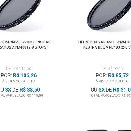
NDX VARIÁVEL 77MM DENSIDADE
FILTRO NDX VARIÁVEL 72MM D
A ND2 A ND400 (2-8 STOPS)
NEUTRA ND2 A ND400 (2-8 
DE: R$ 115,50
DE: R$ 93,17
POR:
R$ 106,26
POR:
R$ 85,72
À VISTA NO BOLETO
À VISTA NO BOLETO
OU
3
X
DE
R$ 38,50
OU
3
X
DE
R$ 31,
TAL PARCELADO
R$ 115,50
TOTAL PARCELADO
R$ 93