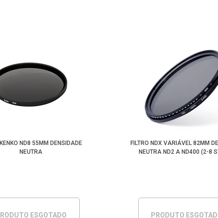
 KENKO ND8 55MM DENSIDADE
FILTRO NDX VARIÁVEL 82MM D
NEUTRA
NEUTRA ND2 A ND400 (2-8 
RODUTO ESGOTADO
PRODUTO ESGOTA