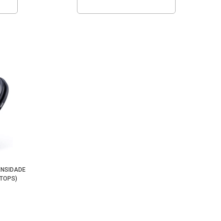
ENSIDADE
STOPS)