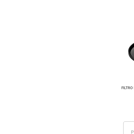
FILTRO
P