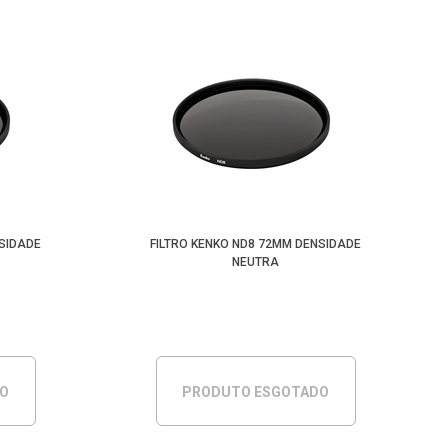
NSIDADE
FILTRO KENKO ND8 72MM DENSIDADE
NEUTRA
DO
PRODUTO ESGOTADO