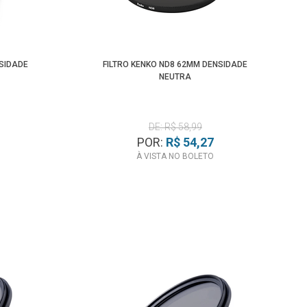
Menor Preço
NSIDADE
FILTRO KENKO ND8 62MM DENSIDADE
NEUTRA
DE: R$ 58,99
POR:
R$ 54,27
À VISTA NO BOLETO