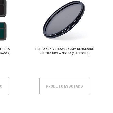
I PARA
FILTRO NDX VARIÁVEL 49MM DENSIDADE
56\512)
NEUTRA ND2 A ND400 (2-8 STOPS)
DO
PRODUTO ESGOTADO