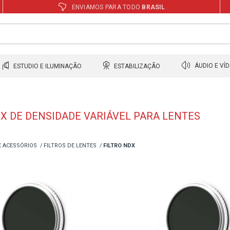
ENVIAMOS PARA TODO
BRASIL
ESTUDIO E ILUMINAÇÃO
ESTABILIZAÇÃO
ÁUDIO E VÍ
DX DE DENSIDADE VARIÁVEL PARA LENTES
E ACESSÓRIOS
FILTROS DE LENTES
FILTRO NDX