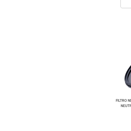
FILTRO 
NEUTR