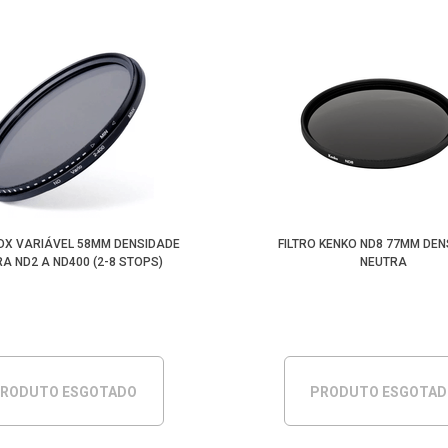
NDX VARIÁVEL 58MM DENSIDADE
FILTRO KENKO ND8 77MM DE
A ND2 A ND400 (2-8 STOPS)
NEUTRA
RODUTO ESGOTADO
PRODUTO ESGOTA