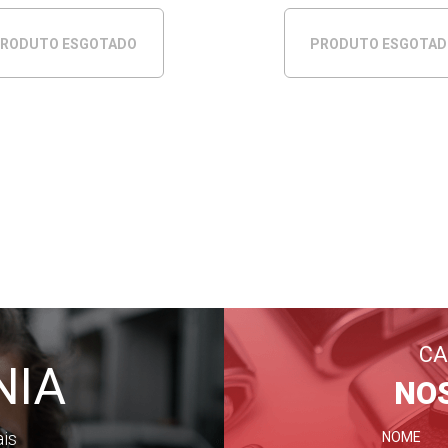
RODUTO ESGOTADO
PRODUTO ESGOTA
CA
NIA
NO
ais