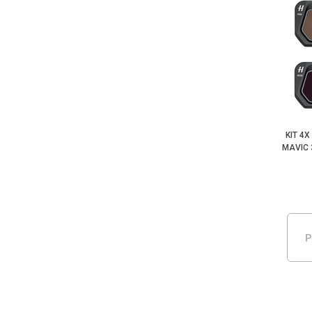
KIT 4
MAVIC 
P