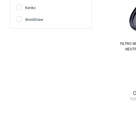
Kenko
WorldView
FILTRO 
NEUTR
TO