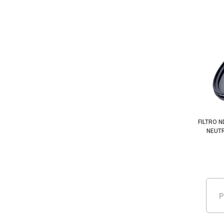
FILTRO 
NEUTR
P