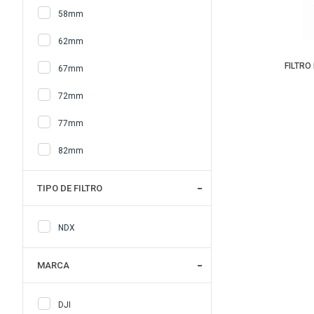
58mm
62mm
FILTRO
67mm
72mm
77mm
82mm
TIPO DE FILTRO
NDX
MARCA
DJI