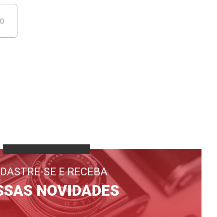
DO
DASTRE-SE E RECEBA
SSAS NOVIDADES