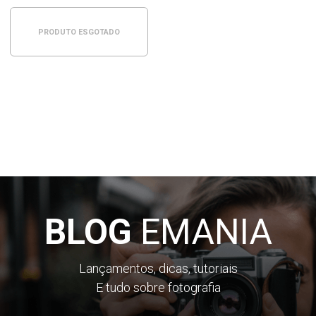
PRODUTO ESGOTADO
BLOG
EMANIA
Lançamentos, dicas, tutoriais
E tudo sobre fotografia