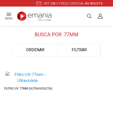
ATÉ
12X
E PREÇO ESPECIAL
NO BOLETO
MENU
BUSCA POR: 77MM
ORDENAR
FILTRAR
FILTRO UV 77MM (ULTRAVIOLETA)