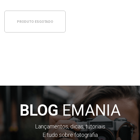
PRODUTO ESGOTADO
BLOG
EMANIA
Lançamentos, dicas, tutoriais
E tudo sobre fotografia