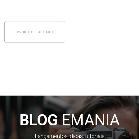
PRODUTO ESGOTADO
BLOG
EMANIA
Lançamentos, dicas, tutoriais