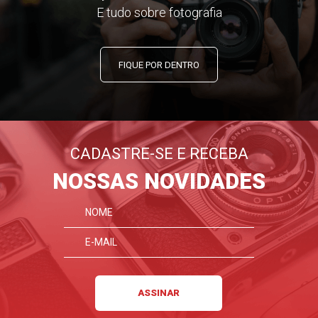
E tudo sobre fotografia
FIQUE POR DENTRO
CADASTRE-SE E RECEBA
NOSSAS NOVIDADES