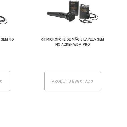
Maior Preço
Menor Preço
 SEM FIO
KIT MICROFONE DE MÃO E LAPELA SEM
FIO AZDEN WDM-PRO
DO
PRODUTO ESGOTADO