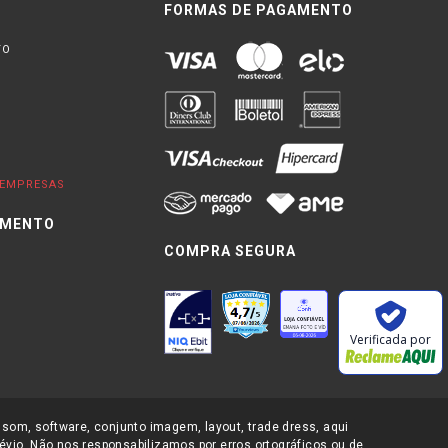
FORMAS DE PAGAMENTO
TO
EMPRESAS
IMENTO
COMPRA SEGURA
0
Verificada por
 som, software, conjunto imagem, layout, trade dress, aqui
évio. Não nos responsabilizamos por erros ortográficos ou de