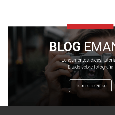
BLOG
EMA
Lançamentos, dicas, tutori
E tudo sobre fotografia
FIQUE POR DENTRO