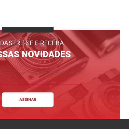
DASTRE-SE E RECEBA
SSAS NOVIDADES