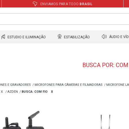
ENVIAMOS PARA TODO
BRASIL
ESTUDIO E ILUMINAÇÃO
ESTABILIZAÇÃO
ÁUDIO E VÍ
BUSCA POR: COM
NES E GRAVADORES
MICROFONES PARA CÂMERAS E FILMADORAS
MICROFONE L
X
AZDEN
BUSCA: COM FIO
X