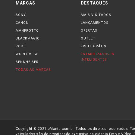
MARCAS
DESTAQUES
SONY
MAIS VISITADOS
CANON
LANÇAMENTOS
MANFROTTO
OFERTAS
BLACKMAGIC
OUTLET
RODE
FRETE GRÁTIS
WORLDVIEW
ESTABILIZADORES
INTELIGENTES
SENNHEISER
TODAS AS MARCAS
Copyright © 2021 eMania.com.br. Todos os direitos reservados. Tod
veiculados são de propriedade exclusiva da eMania Foto e Vídeo. 