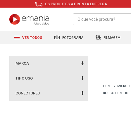
OS PRODUTOS A
PRONTA ENTREGA
FILMAGEM
FOTOGRAFIA
VER TODOS
MARCA
TIPO USO
MICROFO
CONECTORES
BUSCA: COM FIO