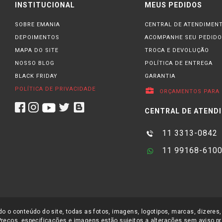
INSTITUCIONAL
MEUS PEDIDOS
SOBRE EMANIA
CENTRAL DE ATENDIMEN
DEPOIMENTOS
ACOMPANHE SEU PEDIDO
MAPA DO SITE
TROCA E DEVOLUÇÃO
NOSSO BLOG
POLÍTICA DE ENTREGA
BLACK FRIDAY
GARANTIA
POLÍTICA DE PRIVACIDADE
ORÇAMENTOS PARA 
CENTRAL DE ATEND
11 3313-0842
11 99168-610
o o conteúdo do site, todas as fotos, imagens, logotipos, marcas, dizeres,
Preços, especificações e imagens estão sujeitos a alterações sem aviso pr