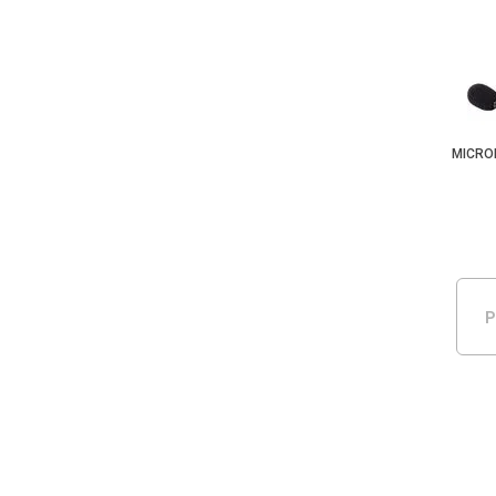
MICRO
P