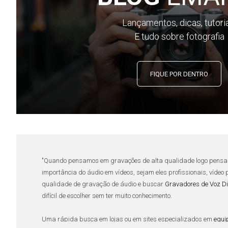
Lançamentos, dicas, tutori
E tudo sobre fotografia
FIQUE POR DENTRO
"Quando pensamos em
gravações de alta qualidade
logo pensa
importância do
áudio em vídeos
, sejam eles profissionais, vídeo
qualidade de
gravação de áudio
e buscar
Gravadores de Voz Di
difícil de escolher sem ter muito conhecimento.
Uma rápida busca em lojas ou em sites especializados em
equi