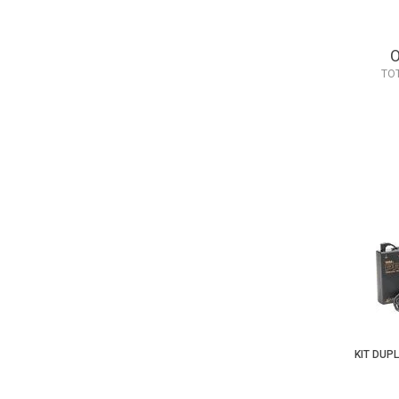
TO
KIT DUP