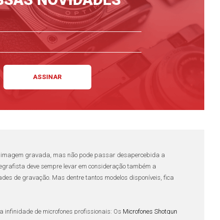
 à imagem gravada, mas não pode passar desapercebida a
egrafista
deve sempre levar em consideração também a
es de gravação. Mas dentre tantos modelos disponíveis, fica
a infinidade de
microfones profissionais
: Os
Microfones Shotgun