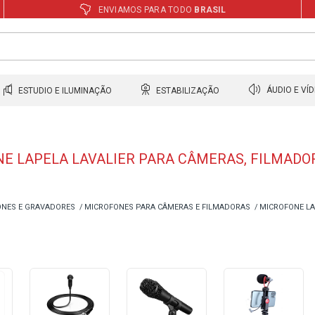
ENVIAMOS PARA TODO
BRASIL
ESTUDIO E ILUMINAÇÃO
ESTABILIZAÇÃO
ÁUDIO E VÍ
E LAPELA LAVALIER PARA CÂMERAS, FILMAD
NES E GRAVADORES
MICROFONES PARA CÂMERAS E FILMADORAS
MICROFONE L