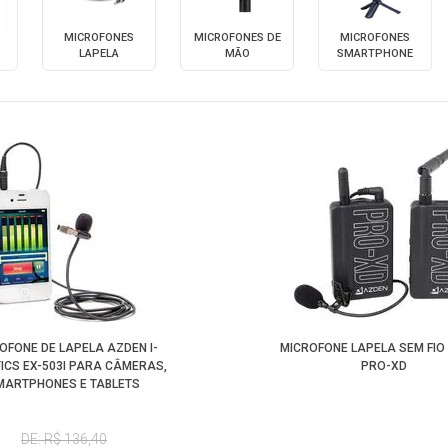
MICROFONES
MICROFONES DE
MICROFONES
LAPELA
MÃO
SMARTPHONE
OFONE DE LAPELA AZDEN I-
MICROFONE LAPELA SEM FIO
ICS EX-503I PARA CÂMERAS,
PRO-XD
MARTPHONES E TABLETS
DE: R$ 136,40