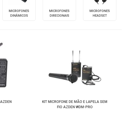
Maior Preço
MICROFONES
MICROFONES
MICROFONES
DINÂMICOS
DIRECIONAIS
HEADSET
Menor Preço
 AZDEN
KIT MICROFONE DE MÃO E LAPELA SEM
FIO AZDEN WDM-PRO