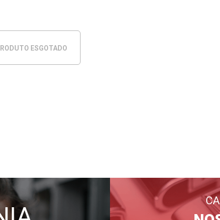
RODUTO ESGOTADO
CA
NIA
NO