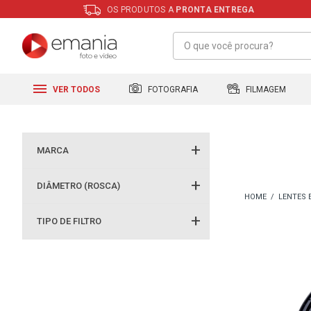
OS PRODUTOS A
PRONTA ENTREGA
FILMAGEM
FOTOGRAFIA
VER TODOS
MARCA
DIÂMETRO (ROSCA)
LENTES 
TIPO DE FILTRO