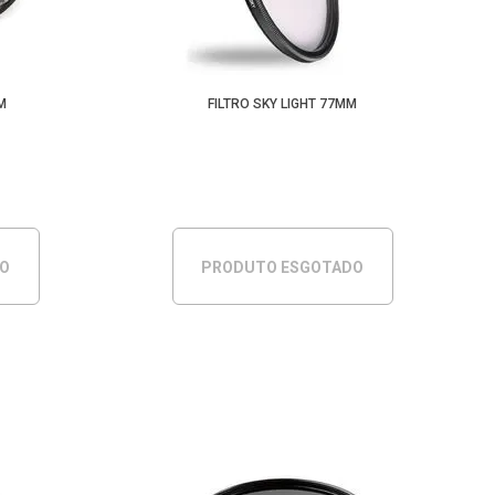
Menor Preço
M
FILTRO SKY LIGHT 77MM
DO
PRODUTO ESGOTADO