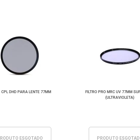
O CPL DHD PARA LENTE 77MM
FILTRO PRO MRC UV 77MM SUP
(ULTRAVIOLETA)
RODUTO ESGOTADO
PRODUTO ESGOTA