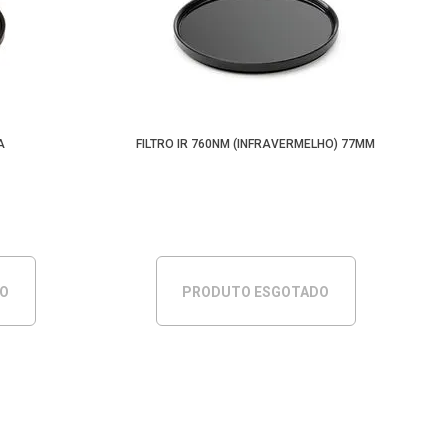
A
FILTRO IR 760NM (INFRAVERMELHO) 77MM
DO
PRODUTO ESGOTADO