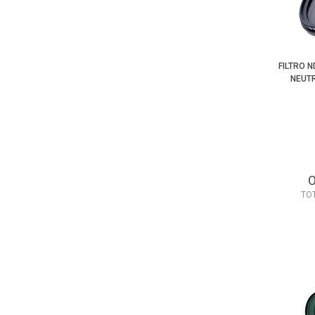
FILTRO 
NEUTR
TO