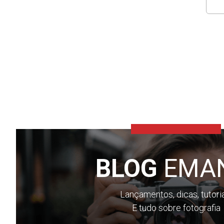
BLOG
EMA
Lançamentos, dicas, tutori
E tudo sobre fotografia