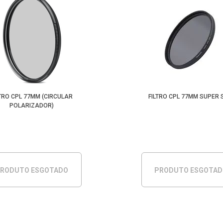
LTRO CPL 77MM (CIRCULAR
FILTRO CPL 77MM SUPER 
POLARIZADOR)
RODUTO ESGOTADO
PRODUTO ESGOTA