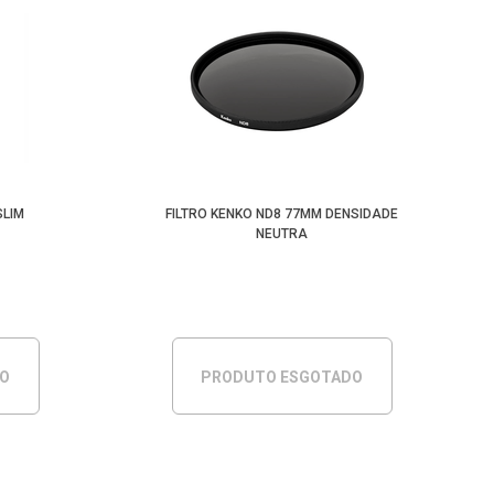
SLIM
FILTRO KENKO ND8 77MM DENSIDADE
NEUTRA
DO
PRODUTO ESGOTADO