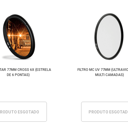
STAR 77MM CROSS 6X (ESTRELA
FILTRO MC UV 77MM (ULTRAVI
DE 6 PONTAS)
MULTI CAMADAS)
RODUTO ESGOTADO
PRODUTO ESGOTA