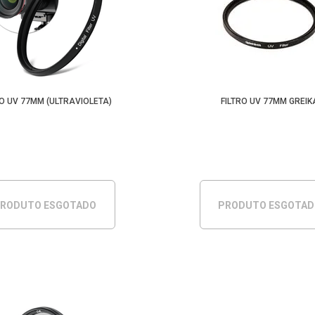
RO UV 77MM (ULTRAVIOLETA)
FILTRO UV 77MM GREIK
RODUTO ESGOTADO
PRODUTO ESGOTA