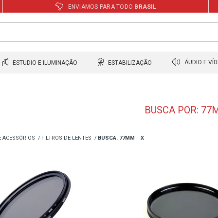
ENVIAMOS PARA TODO
BRASIL
ESTUDIO E ILUMINAÇÃO
ESTABILIZAÇÃO
ÁUDIO E VÍ
BUSCA POR: 77
E ACESSÓRIOS
FILTROS DE LENTES
BUSCA: 77MM
X