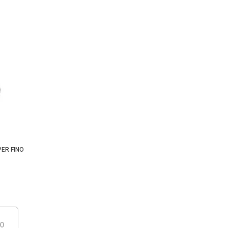
ER FINO
DO