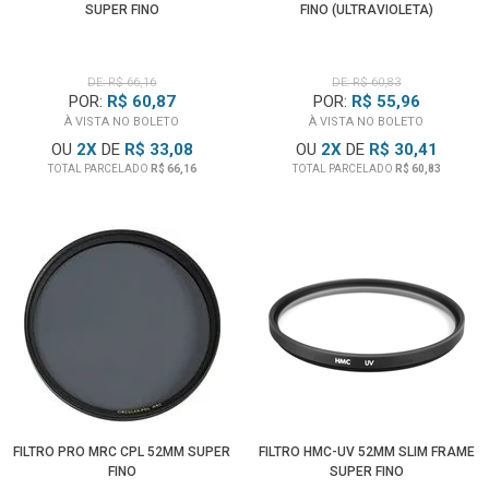
SUPER FINO
FINO (ULTRAVIOLETA)
DE: R$ 66,16
DE: R$ 60,83
POR:
R$ 60,87
POR:
R$ 55,96
À VISTA NO BOLETO
À VISTA NO BOLETO
OU
2
X
DE
R$ 33,08
OU
2
X
DE
R$ 30,41
TOTAL PARCELADO
R$ 66,16
TOTAL PARCELADO
R$ 60,83
FILTRO PRO MRC CPL 52MM SUPER
FILTRO HMC-UV 52MM SLIM FRAME
FINO
SUPER FINO