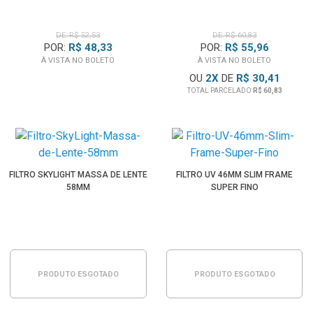
DE: R$ 52,53
DE: R$ 60,83
POR:
R$ 48,33
POR:
R$ 55,96
À VISTA NO BOLETO
À VISTA NO BOLETO
OU
2
X
DE
R$ 30,41
TOTAL PARCELADO
R$ 60,83
FILTRO SKYLIGHT MASSA DE LENTE
FILTRO UV 46MM SLIM FRAME
58MM
SUPER FINO
PRODUTO ESGOTADO
PRODUTO ESGOTADO