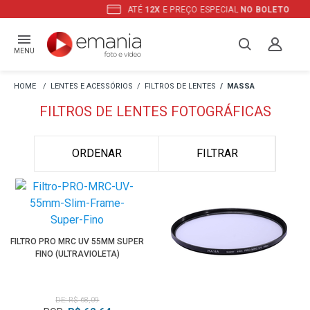
ATÉ
12X
E PREÇO ESPECIAL
NO BOLETO
MENU
LENTES E ACESSÓRIOS
FILTROS DE LENTES
MASSA
FILTROS DE LENTES FOTOGRÁFICAS
ORDENAR
FILTRAR
FILTRO PRO MRC UV 55MM SUPER
FINO (ULTRAVIOLETA)
DE: R$ 68,09