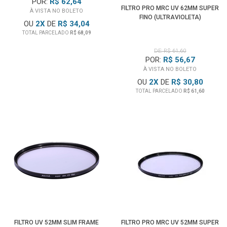
POR:
R$ 62,64
FILTRO PRO MRC UV 62MM SUPER
À VISTA NO BOLETO
FINO (ULTRAVIOLETA)
OU
2
X
DE
R$ 34,04
TOTAL PARCELADO
R$ 68,09
DE: R$ 61,60
POR:
R$ 56,67
À VISTA NO BOLETO
OU
2
X
DE
R$ 30,80
TOTAL PARCELADO
R$ 61,60
FILTRO UV 52MM SLIM FRAME
FILTRO PRO MRC UV 52MM SUPER