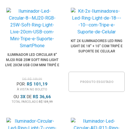
KIT 2X ILUMINADORES LED RING
LIGHT DE 18" + 10" COM TRIPÉ E
SUPORTE DE CELULAR
ILUMINADOR LED CIRCULAR 8"
MJ20 RGB 25W SOFT RING LIGHT
LIVE 20CM USB COM MINI TRIPÉ E
SUPORTE SMARTPHONE
DE: R$ 109,99
PRODUTO ESGOTADO
POR:
R$ 101,19
À VISTA NO BOLETO
OU
3
X
DE
R$ 36,66
TOTAL PARCELADO
R$ 109,99