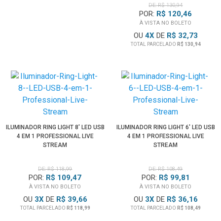
DE: R$ 130,94
POR:
R$ 120,46
À VISTA NO BOLETO
OU
4
X
DE
R$ 32,73
TOTAL PARCELADO
R$ 130,94
ILUMINADOR RING LIGHT 8' LED USB
ILUMINADOR RING LIGHT 6' LED USB
4 EM 1 PROFESSIONAL LIVE
4 EM 1 PROFESSIONAL LIVE
STREAM
STREAM
DE: R$ 118,99
DE: R$ 108,49
POR:
R$ 109,47
POR:
R$ 99,81
À VISTA NO BOLETO
À VISTA NO BOLETO
OU
3
X
DE
R$ 39,66
OU
3
X
DE
R$ 36,16
TOTAL PARCELADO
R$ 118,99
TOTAL PARCELADO
R$ 108,49