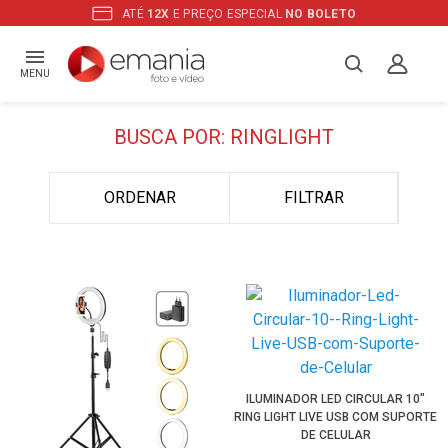
ATÉ
12X
E PREÇO ESPECIAL
NO BOLETO
MENU
BUSCA POR: RINGLIGHT
ORDENAR
FILTRAR
ILUMINADOR LED CIRCULAR 10"
RING LIGHT LIVE USB COM SUPORTE
DE CELULAR