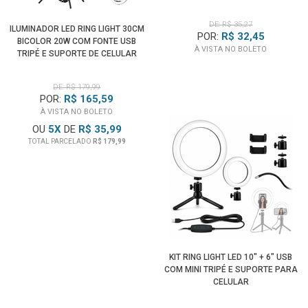
DE: R$ 35,27
ILUMINADOR LED RING LIGHT 30CM
POR:
R$ 32,45
BICOLOR 20W COM FONTE USB
À VISTA NO BOLETO
TRIPÉ E SUPORTE DE CELULAR
DE: R$ 179,99
POR:
R$ 165,59
À VISTA NO BOLETO
OU
5
X
DE
R$ 35,99
TOTAL PARCELADO
R$ 179,99
KIT RING LIGHT LED 10" + 6" USB
COM MINI TRIPÉ E SUPORTE PARA
CELULAR